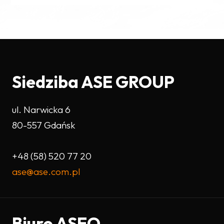
Siedziba ASE GROUP
ul. Narwicka 6
80-557 Gdańsk
+48 (58) 520 77 20
ase@ase.com.pl
Biuro ASEO