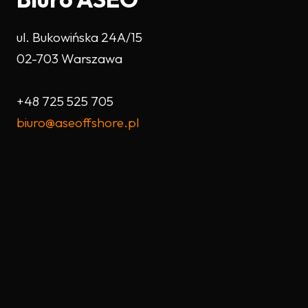
ul. Bukowińska 24A/15
02-703 Warszawa
+48 725 525 705
biuro@aseoffshore.pl