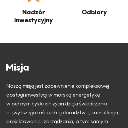
Nadzór
Odbiory
inwestycyjny
Misja
Naszą misją jest zapewnienie kompleksowej
obsługi inwestycji w morską energetykę
w pełnym cyklu ich życia dzięki świadczeniu
najwyższej jakości usług doradztwa, konsultingu,
projektowania i zarządzania, a tym samym